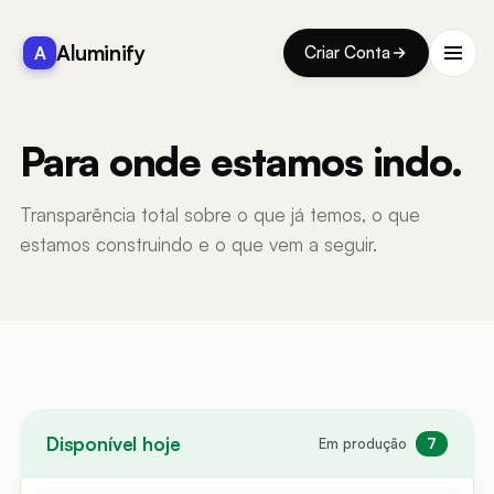
Aluminify
A
Criar Conta
Para onde estamos indo.
Transparência total sobre o que já temos, o que
estamos construindo e o que vem a seguir.
Disponível hoje
Em produção
7