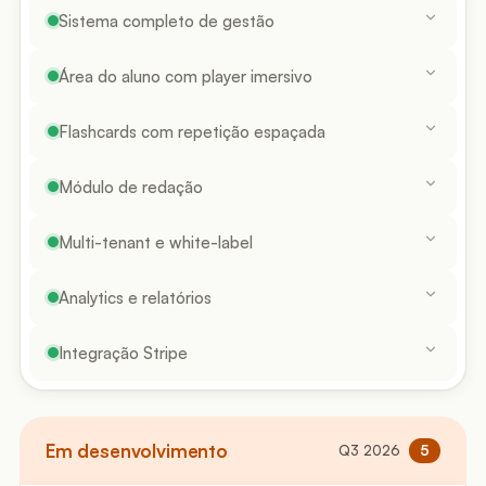
Sistema completo de gestão
Área do aluno com player imersivo
Flashcards com repetição espaçada
Módulo de redação
Multi-tenant e white-label
Analytics e relatórios
Integração Stripe
Em desenvolvimento
Q3 2026
5