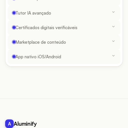
Tutor IA avançado
Certificados digitais verificáveis
Marketplace de conteúdo
App nativo iOS/Android
Aluminify
A