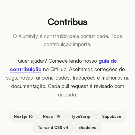
Contribua
O Aluminify é construído pela comunidade. Toda
contribuição importa.
Quer ajudar? Comece lendo nosso
guia de
contribuição
no GitHub. Aceitamos correções de
bugs, novas funcionalidades, traduções e melhorias na
documentação. Cada pull request é revisado com
cuidado.
Next.js 16
React 19
TypeScript
Supabase
Tailwind CSS v4
shadcn/ui