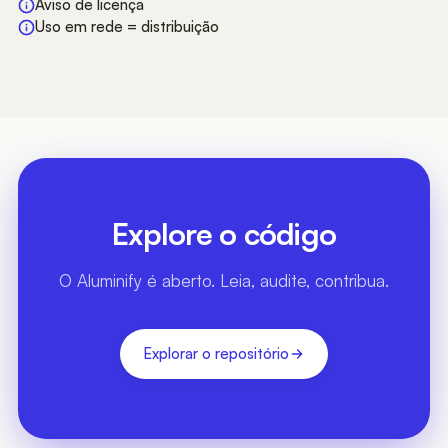
Aviso de licença
Uso em rede = distribuição
Explore o código
O Aluminify é aberto. Leia, audite, contribua.
Explorar o repositório