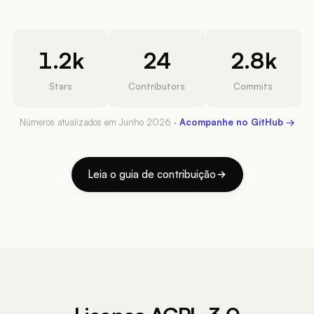
1.2k
24
2.8k
Stars
Contributors
Commits
Números atualizados em Junho 2026 ·
Acompanhe no GitHub →
Leia o guia de contribuição