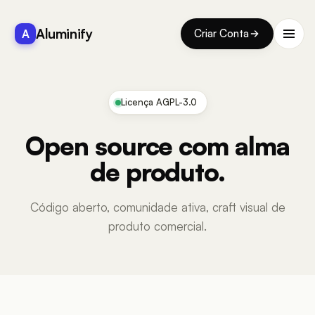
Aluminify
A
Criar Conta
Licença AGPL-3.0
Open source com alma
de produto.
Código aberto, comunidade ativa, craft visual de
produto comercial.